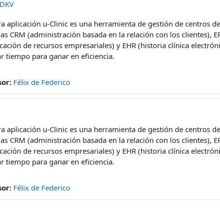
 DKV
a aplicación u-Clinic es una herramienta de gestión de centros del
as CRM (administración basada en la relación con los clientes), E
icación de recursos empresariales) y EHR (historia clínica electrón
r tiempo para ganar en eficiencia.
sor:
Félix de Federico
a aplicación u-Clinic es una herramienta de gestión de centros del
as CRM (administración basada en la relación con los clientes), E
icación de recursos empresariales) y EHR (historia clínica electrón
r tiempo para ganar en eficiencia.
sor:
Félix de Federico