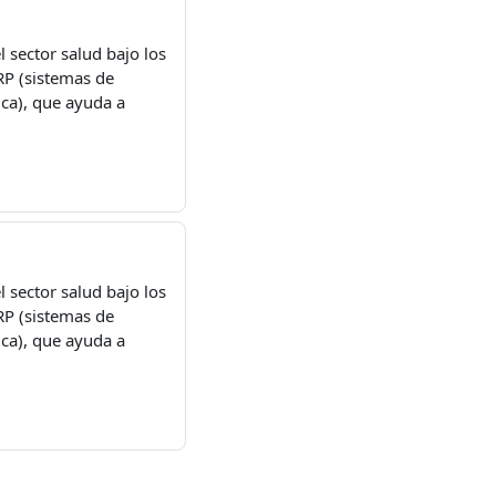
 sector salud bajo los
RP (sistemas de
ica), que ayuda a
 sector salud bajo los
RP (sistemas de
ica), que ayuda a