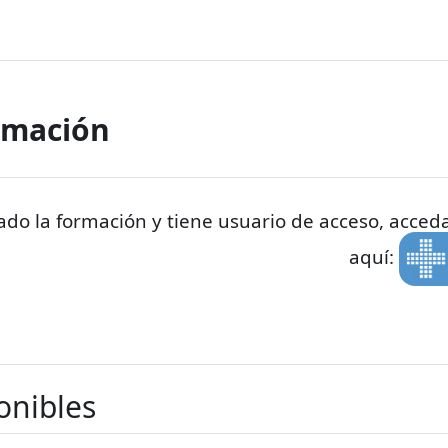
ormación
zado la formación y tiene usuario de acceso, acced
aquí:
onibles