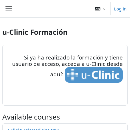
Skip to main content
Log in
Side panel
u-Clinic Formación
Si ya ha realizado la formación y tiene
usuario de acceso, acceda a u-Clinic desde
aquí:
Available courses